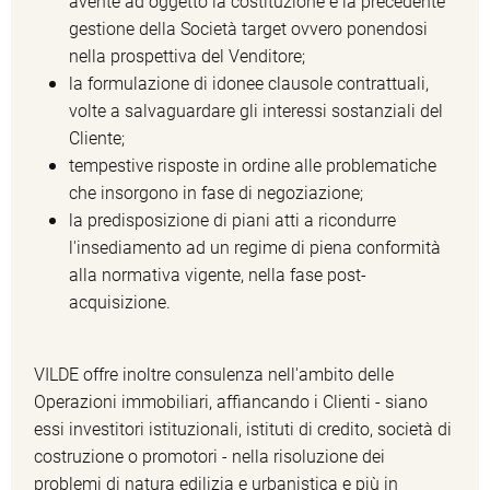
avente ad oggetto la costituzione e la precedente
gestione della Società target ovvero ponendosi
nella prospettiva del Venditore;
la formulazione di idonee clausole contrattuali,
volte a salvaguardare gli interessi sostanziali del
Cliente;
tempestive risposte in ordine alle problematiche
che insorgono in fase di negoziazione;
la predisposizione di piani atti a ricondurre
l'insediamento ad un regime di piena conformità
alla normativa vigente, nella fase post-
acquisizione.
VILDE offre inoltre consulenza nell'ambito delle
Operazioni immobiliari, affiancando i Clienti - siano
essi investitori istituzionali, istituti di credito, società di
costruzione o promotori - nella risoluzione dei
problemi di natura edilizia e urbanistica e più in